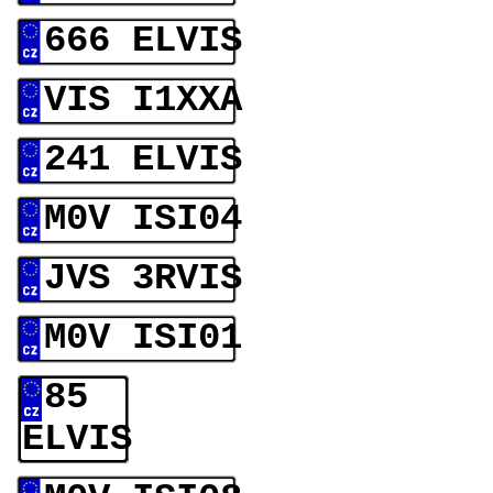
666 ELVIS
VIS I1XXA
241 ELVIS
M0V ISI04
JVS 3RVIS
M0V ISI01
85
ELVIS