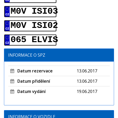
M0V ISI03
M0V ISI02
065 ELVIS
INFORMACE O SPZ
Datum rezervace
13.06.2017
Datum přidělení
13.06.2017
Datum vydání
19.06.2017
INFORMACE O VOZIDLE