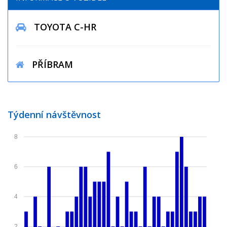
TOYOTA C-HR
PŘÍBRAM
Týdenní návštěvnost
8
6
4
2