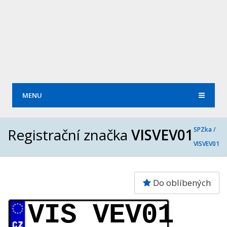
MENU
Registrační značka
VISVEV01
SPZka /
VISVEV01
Do oblíbených
VIS VEV01