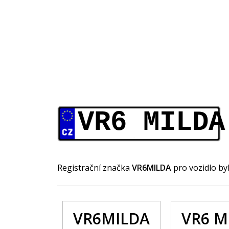
VR6 MILDA
Registrační značka
VR6MILDA
pro vozidlo b
VR6MILDA
VR6 M