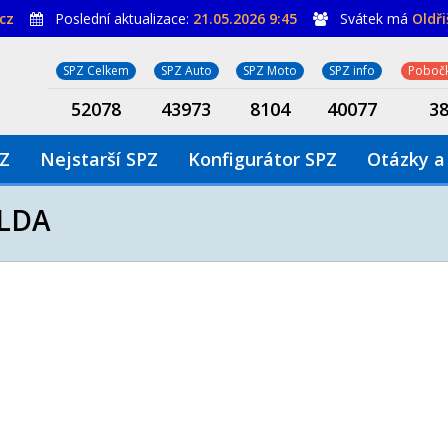
cz
Poslední aktualizace:
21.05.2026 9:45
Svátek má
Oldř
SPZ Celkem
SPZ Auto
SPZ Moto
SPZ info
Pobočk
52078
43973
8104
40077
3
PZ
Nejstarší SPZ
Konfigurátor SPZ
Otázky a
LDA