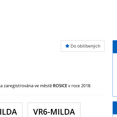
Do oblíbených
yla zaregistrována ve městě
ROSICE
v roce 2018.
ILDA
VR6-MILDA