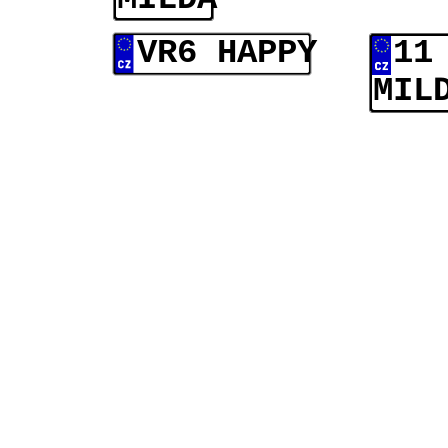
VR6 HAPPY
11
MIL