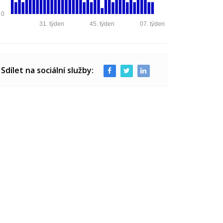
0
31. týden
45. týden
07. týden
Sdílet na sociální služby: