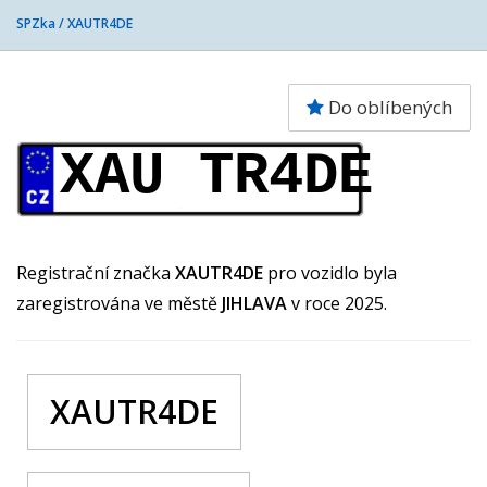
SPZka /
XAUTR4DE
Do oblíbených
XAU TR4DE
Registrační značka
XAUTR4DE
pro vozidlo byla
zaregistrována ve městě
JIHLAVA
v roce 2025.
XAUTR4DE