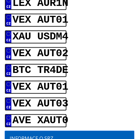
LEX AUR1N
VEX AUT01
XAU USDM4
VEX AUT02
BTC TR4DE
VEX AUT01
VEX AUT03
AVE XAUT0
INFORMACE O SPZ