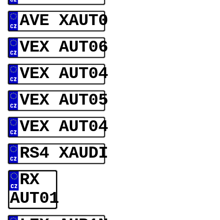
AVE XAUT0
VEX AUT06
VEX AUT04
VEX AUT05
VEX AUT04
RS4 XAUDI
RX
AUT01