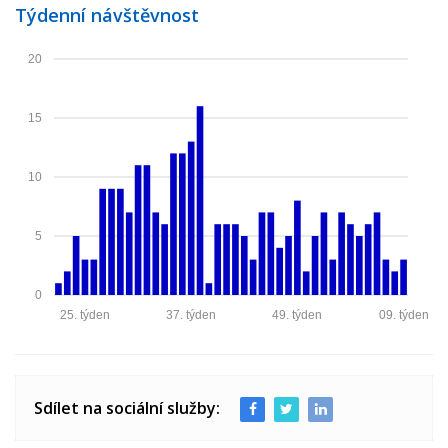
Týdenní návštěvnost
20
15
10
5
0
25. týden
37. týden
49. týden
09. týden
Sdílet na sociální služby: