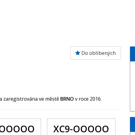
Do oblíbených
la zaregistrována ve městě
BRNO
v roce 2016.
 OOOOO
XC9-OOOOO