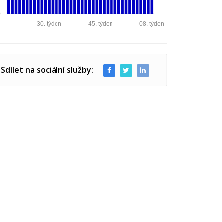
0
30. týden
45. týden
08. týden
Sdílet na sociální služby: