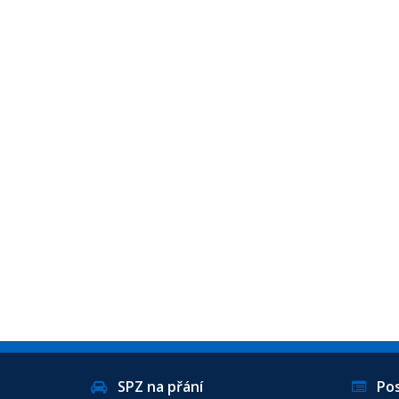
SPZ na přání
Posl