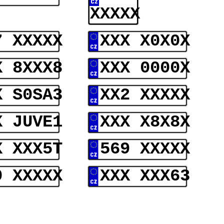
XXXXX
7 XXXXX
XXX X0X0X
X 8XXX8
XXX 0000X
X S0SA3
XX2 XXXXX
X JUVE1
XXX X8X8X
X XXX5T
569 XXXXX
0 XXXXX
XXX XXX63