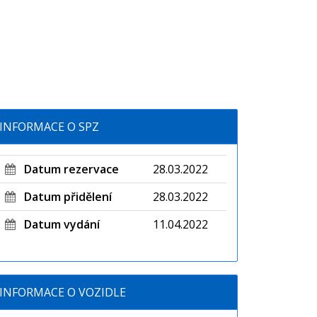
INFORMACE O SPZ
Datum rezervace
28.03.2022
Datum přidělení
28.03.2022
Datum vydání
11.04.2022
INFORMACE O VOZIDLE