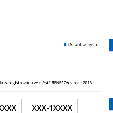
Do oblíbených
yla zaregistrována ve městě
BENEŠOV
v roce 2016.
XXXX
XXX-1XXXX