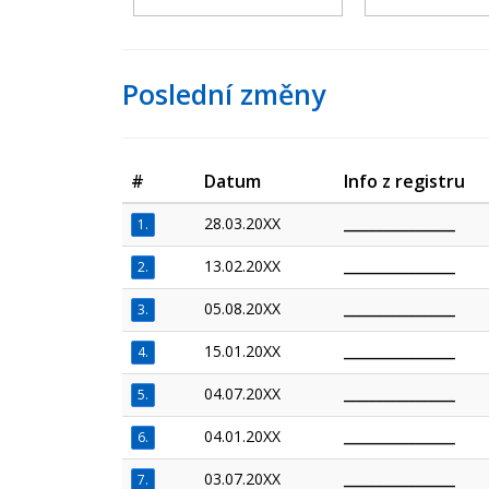
Poslední změny
#
Datum
Info z registru
28.03.20XX
_________________
1.
13.02.20XX
_________________
2.
05.08.20XX
_________________
3.
15.01.20XX
_________________
4.
04.07.20XX
_________________
5.
04.01.20XX
_________________
6.
03.07.20XX
_________________
7.