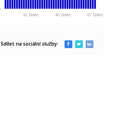
0
31. týden
45. týden
07. týden
Sdílet na sociální služby: