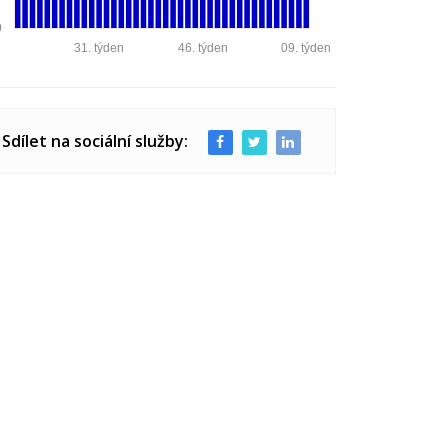
0
31. týden
46. týden
09. týden
Sdílet na sociální služby: