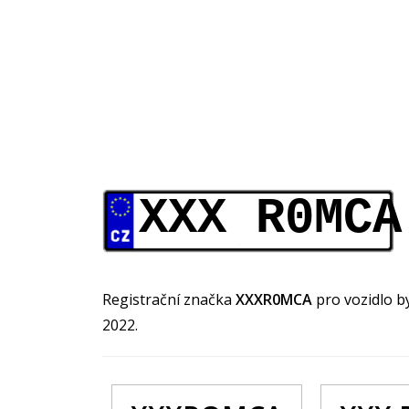
XXX R0MCA
Registrační značka
XXXR0MCA
pro vozidlo b
2022.