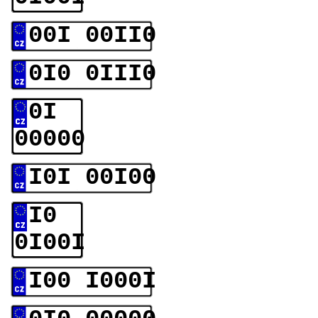
00I 00II0
0I0 0III0
0I
00000
I0I 00I00
I0
0I00I
I00 I000I