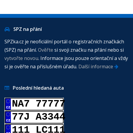
SPZ na přání
SPZka.cz je neoficiální portál o registračních značkách
(SPZ) na přání.
Ověřte
si svoji značku na přání nebo si
vytvořte novou
. Informace jsou pouze orientační a vždy
si je ověřte na příslušném úřadu.
Další informace
Poslední hledaná auta
NA7 77777
77J A3344
111 LC111