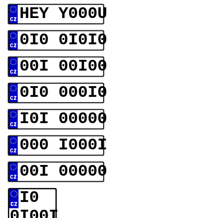
HEY Y000U
0I0 0I0I0
00I 00I00
0I0 000I0
I0I 00000
000 I000I
00I 00000
I0
0I00I