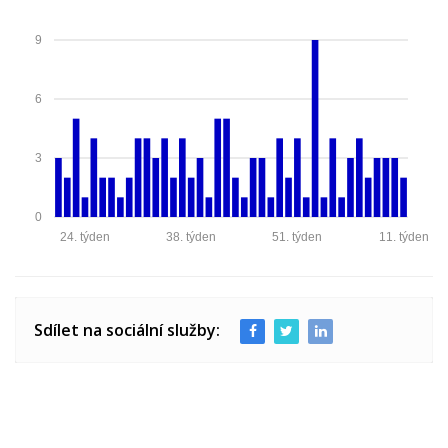
9
6
3
0
24. týden
38. týden
51. týden
11. týden
Sdílet na sociální služby: