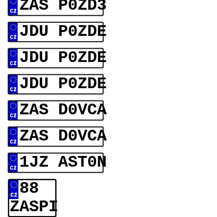
ZAS P0ZD3
JDU P0ZDE
JDU P0ZDE
JDU P0ZDE
ZAS D0VCA
ZAS D0VCA
1JZ AST0N
88
ZASPI