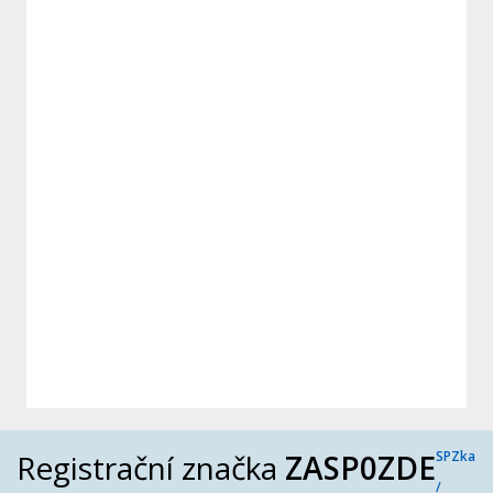
Registrační značka
ZASP0ZDE
SPZka
/