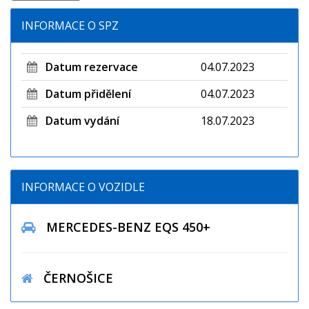
INFORMACE O SPZ
Datum rezervace
04.07.2023
Datum přidělení
04.07.2023
Datum vydání
18.07.2023
INFORMACE O VOZIDLE
MERCEDES-BENZ EQS 450+
ČERNOŠICE