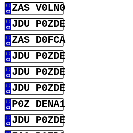
ZAS V0LN0
JDU P0ZDE
ZAS D0FCA
JDU P0ZDE
JDU P0ZDE
JDU P0ZDE
P0Z DENA1
JDU P0ZDE