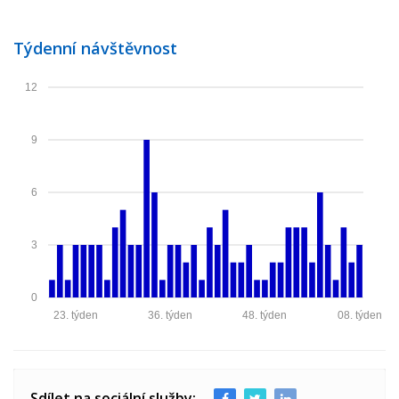
Týdenní návštěvnost
12
9
6
3
0
23. týden
36. týden
48. týden
08. týden
Sdílet na sociální služby: