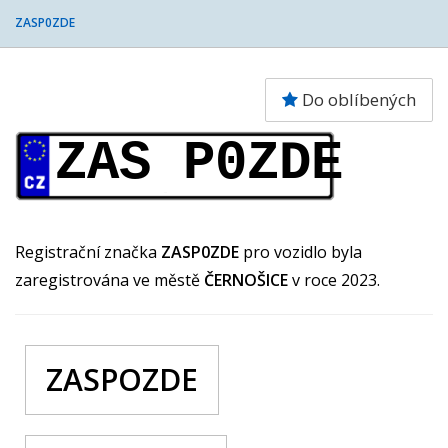
ZASP0ZDE
Do oblíbených
ZAS P0ZDE
Registrační značka
ZASP0ZDE
pro vozidlo byla
zaregistrována ve městě
ČERNOŠICE
v roce 2023.
ZASPOZDE