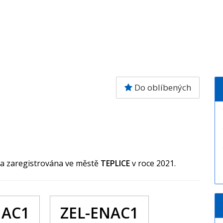
Do oblíbených
la zaregistrována ve městě
TEPLICE
v roce 2021.
NAC1
ZEL-ENAC1