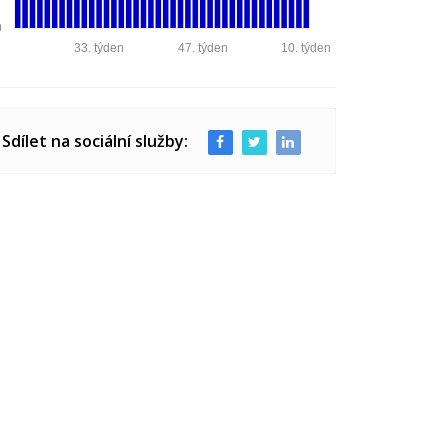
0
33. týden
47. týden
10. týden
Sdílet na sociální služby: