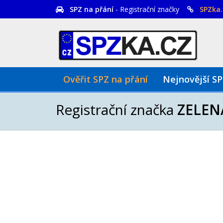
SPZ na přání
- Registrační značky
SPZka.
Ověřit SPZ na přání
Nejnovější S
Registrační značka
ZELEN