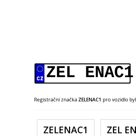
ZEL ENAC1
Registrační značka
ZELENAC1
pro vozidlo by
ZELENAC1
ZEL E