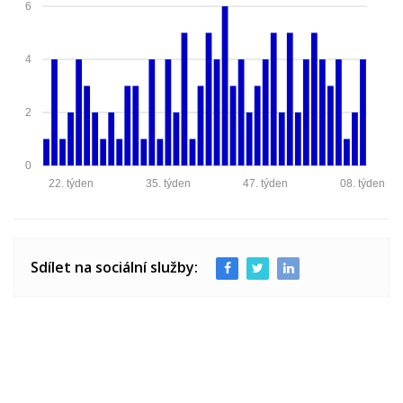
6
4
2
0
22. týden
35. týden
47. týden
08. týden
Sdílet na sociální služby: