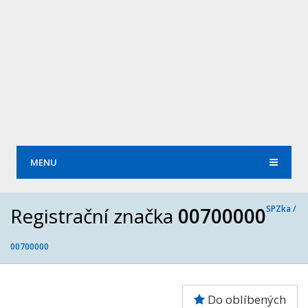
MENU
Registrační značka
00700000
SPZka /
00700000
Do oblíbených