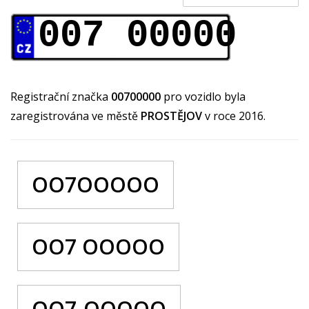
007 00000
Registrační značka
00700000
pro vozidlo byla
zaregistrována ve městě
PROSTĚJOV
v roce 2016.
OO7OOOOO
OO7 OOOOO
OO7-OOOOO