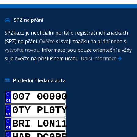
SPZ na přání
SPZka.cz je neoficiální portál o registračních značkách
(SPZ) na přání.
Ověřte
si svoji značku na přání nebo si
vytvořte novou
. Informace jsou pouze orientační a vždy
si je ověřte na příslušném úřadu.
Další informace
Poslední hledaná auta
007 00000
0TY PL0TY
BRI L0N11