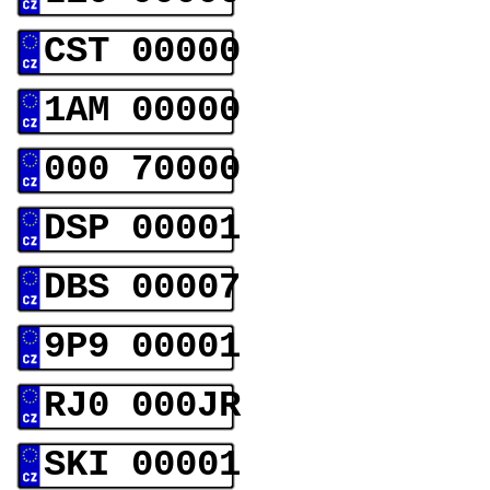
CST 00000
1AM 00000
000 70000
DSP 00001
DBS 00007
9P9 00001
RJ0 000JR
SKI 00001