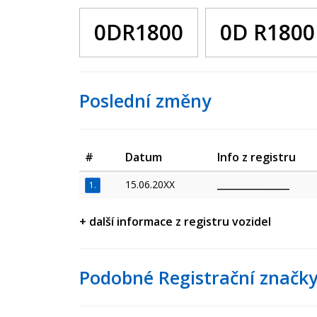
0DR1800
0D R1800
Poslední změny
#
Datum
Info z registru
15.06.20XX
_________________
1.
+ další informace z registru vozidel
Podobné Registrační značky