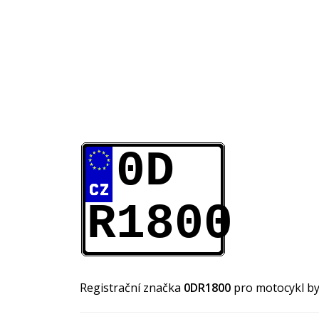
0D
R1800
Registrační značka
0DR1800
pro motocykl by