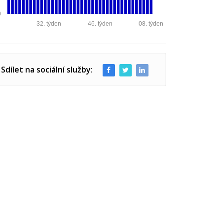
0
32. týden
46. týden
08. týden
Sdílet na sociální služby: