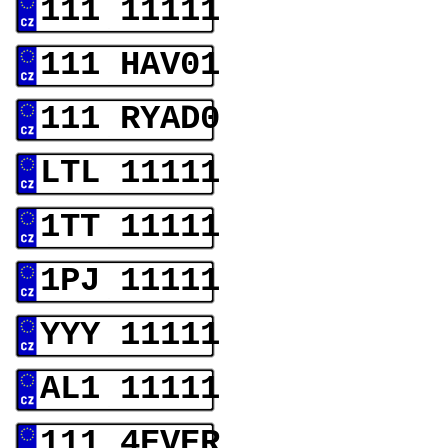
111 11111
111 HAV01
111 RYAD0
LTL 11111
1TT 11111
1PJ 11111
YYY 11111
AL1 11111
111 4EVER