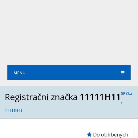
MENU
Registrační značka
11111H11
SPZka
/
11111H11
Do oblíbených