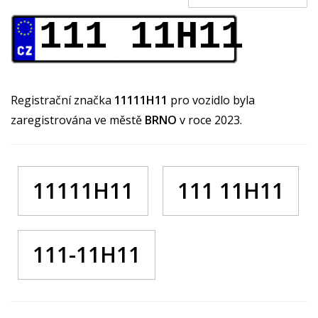
111 11H11
Registrační značka
11111H11
pro vozidlo byla
zaregistrována ve městě
BRNO
v roce 2023.
11111H11
111 11H11
111-11H11