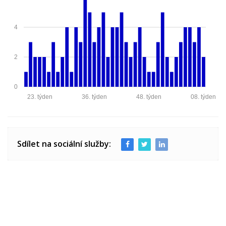
4
2
0
23. týden
36. týden
48. týden
08. týden
Sdílet na sociální služby: