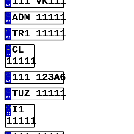
111 VK111
ADM 11111
TR1 11111
CL
11111
111 123A6
TUZ 11111
I1
11111