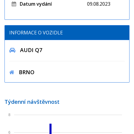
Datum vydání
09.08.2023
INFORMACE O VOZIDLE
AUDI Q7
BRNO
Týdenní návštěvnost
8
6