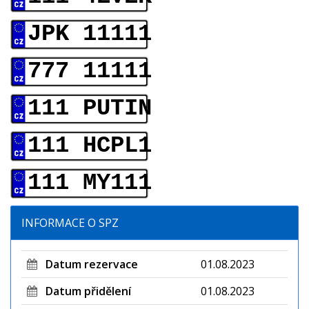
JPK 11111
777 11111
111 PUTIN
111 HCPL1
111 MY111
INFORMACE O SPZ
Datum rezervace
01.08.2023
Datum přidělení
01.08.2023