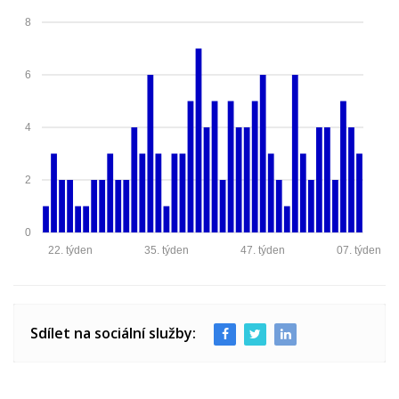
8
6
4
2
0
22. týden
35. týden
47. týden
07. týden
Sdílet na sociální služby: