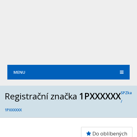
MENU
Registrační značka
1PXXXXXX
SPZka
/
1PXXXXXX
Do oblíbených