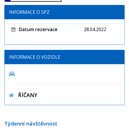
INFORMACE O SPZ
Datum rezervace
28.04.2022
INFORMACE O VOZIDLE
ŘÍČANY
Týdenní návštěvnost