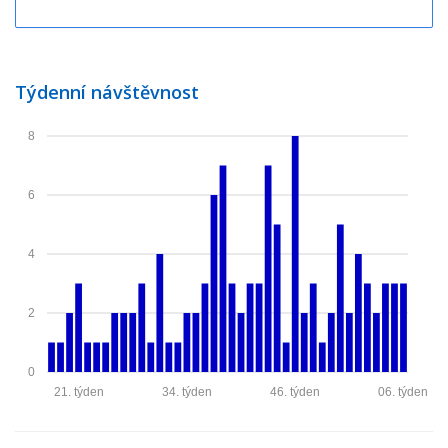
Týdenní návštěvnost
8
6
4
2
0
21. týden
34. týden
46. týden
06. týden