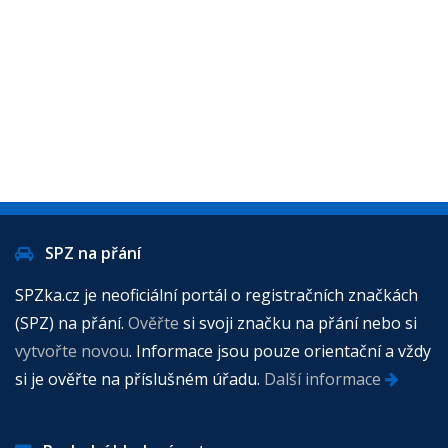
SPZ na přání
SPZka.cz je neoficiální portál o registračních značkách
(SPZ) na přání.
Ověřte
si svoji značku na přání nebo si
vytvořte novou
. Informace jsou pouze orientační a vždy
si je ověřte na příslušném úřadu.
Další informace