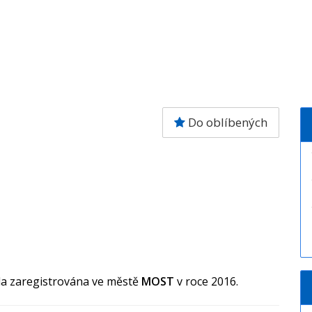
Do oblíbených
la zaregistrována ve městě
MOST
v roce 2016.