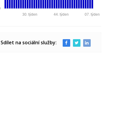
0
30. týden
44. týden
07. týden
Sdílet na sociální služby: