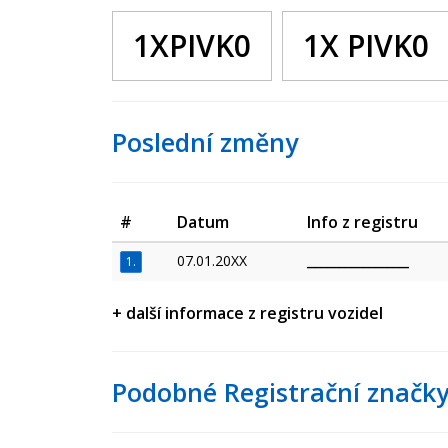
1XPIVK0
1X PIVK0
Poslední změny
#
Datum
Info z registru
07.01.20XX
_________________
1.
+ další informace z registru vozidel
Podobné Registrační značky