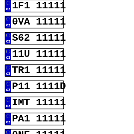
1F1 11111
0VA 11111
S62 11111
11U 11111
TR1 11111
P11 1111D
IMT 11111
PA1 11111