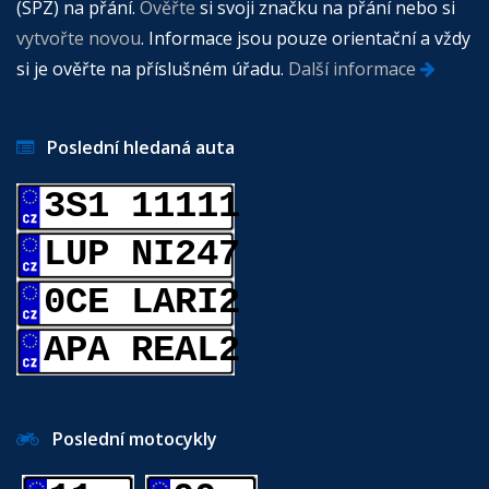
(SPZ) na přání.
Ověřte
si svoji značku na přání nebo si
vytvořte novou
. Informace jsou pouze orientační a vždy
si je ověřte na příslušném úřadu.
Další informace
Poslední hledaná auta
3S1 11111
LUP NI247
0CE LARI2
APA REAL2
Poslední motocykly