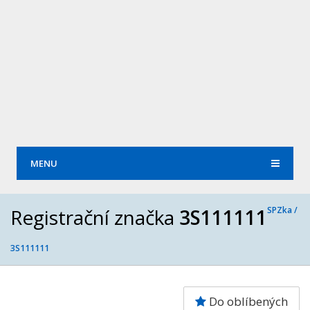
MENU
Registrační značka
3S111111
SPZka /
3S111111
Do oblíbených