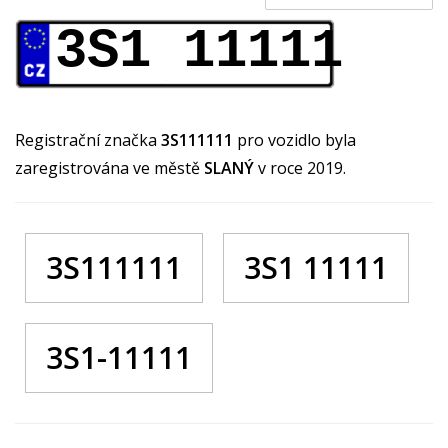
3S1 11111
Registrační značka
3S111111
pro vozidlo byla
zaregistrována ve městě
SLANÝ
v roce 2019.
3S111111
3S1 11111
3S1-11111