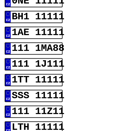
0NE 11111
BH1 11111
1AE 11111
111 1MA88
111 1J111
1TT 11111
SSS 11111
111 11Z11
LTH 11111