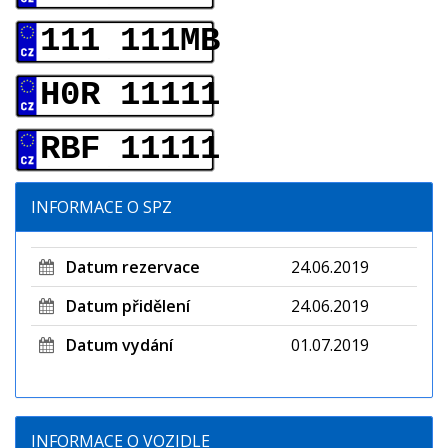
111 111MB
H0R 11111
RBF 11111
INFORMACE O SPZ
Datum rezervace
24.06.2019
Datum přidělení
24.06.2019
Datum vydání
01.07.2019
INFORMACE O VOZIDLE