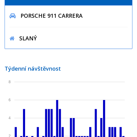
PORSCHE 911 CARRERA
SLANÝ
Týdenní návštěvnost
8
6
4
2