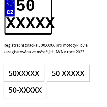
50
XXXXX
Registrační značka
50XXXXX
pro motocykl byla
zaregistrována ve městě
JIHLAVA
v roce 2023.
50XXXXX
50 XXXXX
50-XXXXX