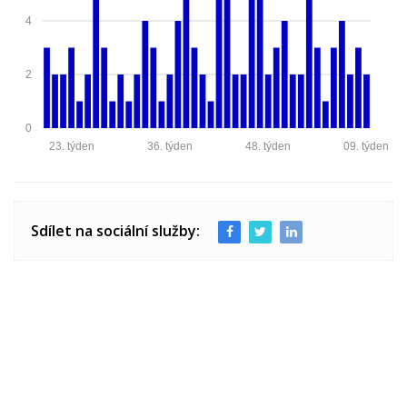
4
2
0
23. týden
36. týden
48. týden
09. týden
Sdílet na sociální služby: