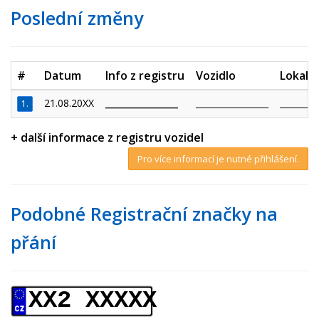
Poslední změny
#
Datum
Info z registru
Vozidlo
Lokalit
21.08.20XX
_________________
_________________
_________
1.
+ další informace z registru vozidel
Pro více informací je nutné přihlášení.
Podobné Registrační značky na
přání
XX2 XXXXX