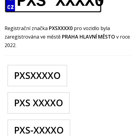
PXS XXXX0
Registrační značka
PXSXXXX0
pro vozidlo byla
zaregistrována ve městě
PRAHA HLAVNÍ MĚSTO
v roce
2022.
PXSXXXXO
PXS XXXXO
PXS-XXXXO