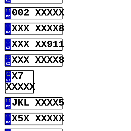
002 XXXXX
XXX XXXX8
XXX XX911
XXX XXXX8
X7
XXXXX
JKL XXXX5
X5X XXXXX