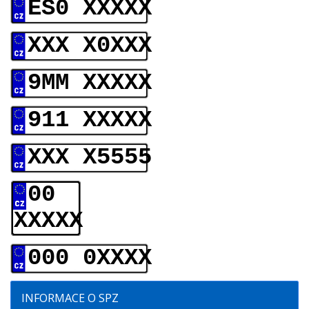
ES0 XXXXX
XXX X0XXX
9MM XXXXX
911 XXXXX
XXX X5555
00
XXXXX
000 0XXXX
INFORMACE O SPZ