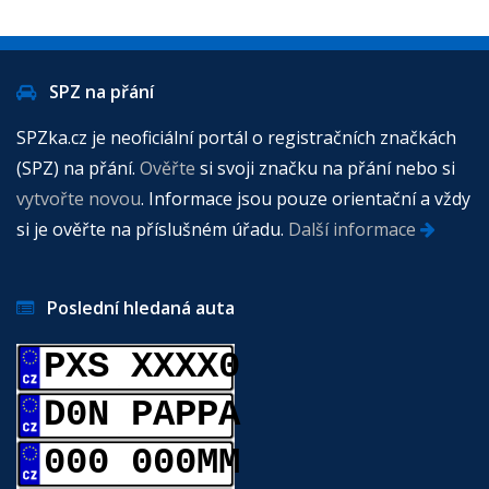
SPZ na přání
SPZka.cz je neoficiální portál o registračních značkách
(SPZ) na přání.
Ověřte
si svoji značku na přání nebo si
vytvořte novou
. Informace jsou pouze orientační a vždy
si je ověřte na příslušném úřadu.
Další informace
Poslední hledaná auta
PXS XXXX0
D0N PAPPA
000 000MM