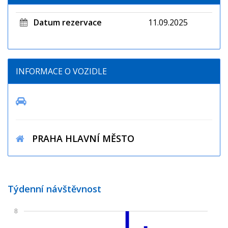
Datum rezervace
11.09.2025
INFORMACE O VOZIDLE
PRAHA HLAVNÍ MĚSTO
Týdenní návštěvnost
8