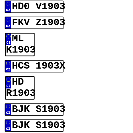
HD0 V1903
FKV Z1903
ML
K1903
HCS 1903X
HD
R1903
BJK S1903
BJK S1903