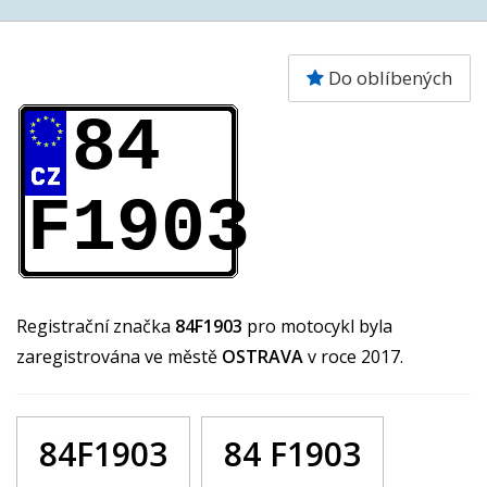
Do oblíbených
84
F1903
Registrační značka
84F1903
pro motocykl byla
zaregistrována ve městě
OSTRAVA
v roce 2017.
84F1903
84 F1903