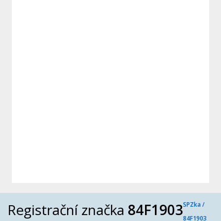
Registrační značka
84F1903
SPZka /
84F1903