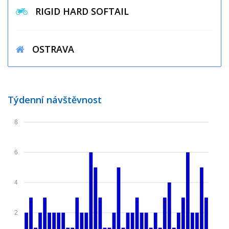
RIGID HARD SOFTAIL
OSTRAVA
Týdenní návštěvnost
8
6
4
2