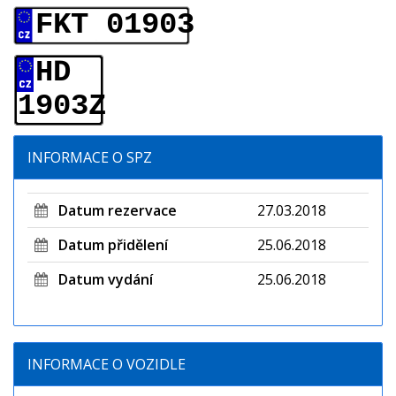
FKT 01903
HD
1903Z
INFORMACE O SPZ
Datum rezervace
27.03.2018
Datum přidělení
25.06.2018
Datum vydání
25.06.2018
INFORMACE O VOZIDLE