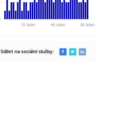
2
0
32. týden
46. týden
09. týden
Sdílet na sociální služby: