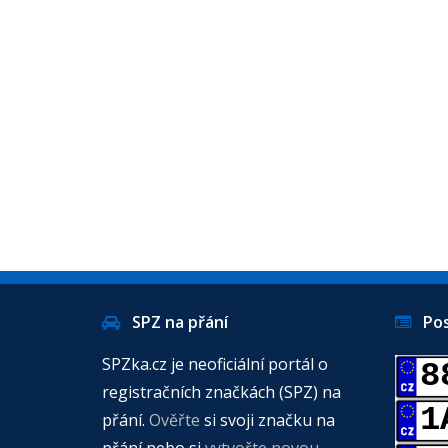
SPZ na přání
Posl
SPZka.cz je neoficiální portál o
8
registračních značkách (SPZ) na
1
přání.
Ověřte
si svoji značku na