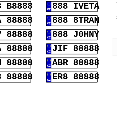
8 B8888
888 IVETA
A 88888
888 8TRAN
V 88888
888 J0HNY
A 88888
JIF 88888
N 88888
ABR 88888
8 88888
ER8 88888