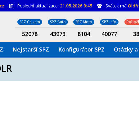
cz
Poslední aktualizace:
21.05.2026 9:45
Svátek má
Oldř
SPZ Celkem
SPZ Auto
SPZ Moto
SPZ info
Pobočk
52078
43973
8104
40077
3
PZ
Nejstarší SPZ
Konfigurátor SPZ
Otázky a
0LR