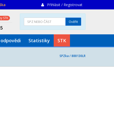
iška
Přihlásit / Registrovat
y STK
Ověřit
85
 odpovědi
Statistiky
STK
SPZka /
888130LR