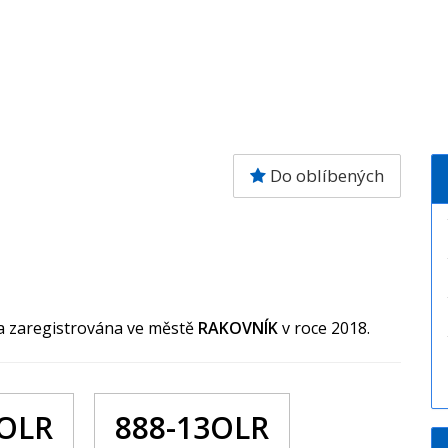
Do oblíbených
la zaregistrována ve městě
RAKOVNÍK
v roce 2018.
3OLR
888-13OLR