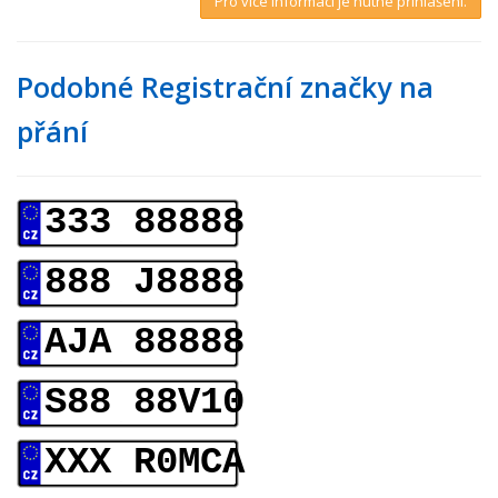
Pro více informací je nutné přihlášení.
Podobné Registrační značky na
přání
333 88888
888 J8888
AJA 88888
S88 88V10
XXX R0MCA