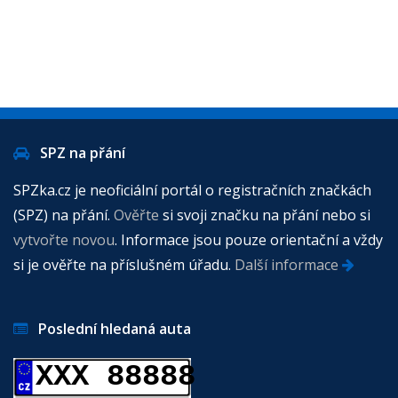
SPZ na přání
SPZka.cz je neoficiální portál o registračních značkách
(SPZ) na přání.
Ověřte
si svoji značku na přání nebo si
vytvořte novou
. Informace jsou pouze orientační a vždy
si je ověřte na příslušném úřadu.
Další informace
Poslední hledaná auta
XXX 88888