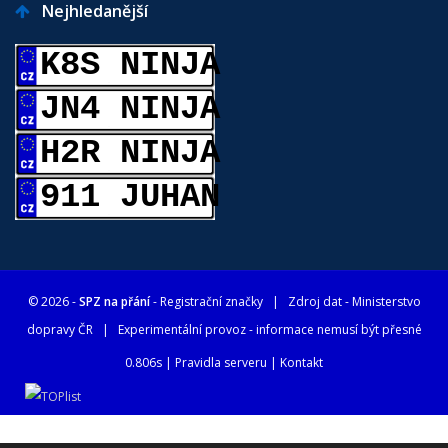
Nejhledanější
K8S NINJA
JN4 NINJA
H2R NINJA
911 JUHAN
© 2026 -
SPZ na přání
- Registrační značky
| Zdroj dat -
Ministerstvo
dopravy ČR
| Experimentální provoz - informace nemusí být přesné
0.806s |
Pravidla serveru
|
Kontakt