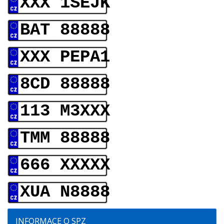
XXX 1SEJK
BAT 88888
XXX PEPA1
8CD 88888
113 M3XXX
TMM 88888
666 XXXXX
XUA N8888
INFORMACE O SPZ