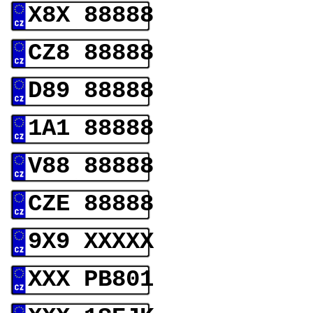
X8X 88888
CZ8 88888
D89 88888
1A1 88888
V88 88888
CZE 88888
9X9 XXXXX
XXX PB801