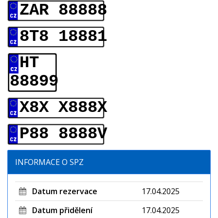
ZAR 88888
8T8 18881
HT
88899
X8X X888X
P88 8888V
INFORMACE O SPZ
Datum rezervace
17.04.2025
Datum přidělení
17.04.2025