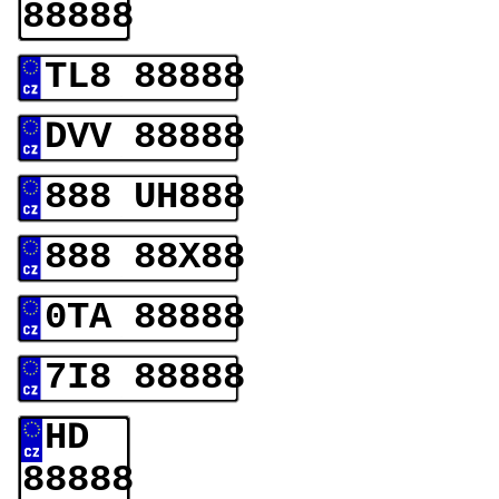
88888
TL8 88888
DVV 88888
888 UH888
888 88X88
0TA 88888
7I8 88888
HD
88888