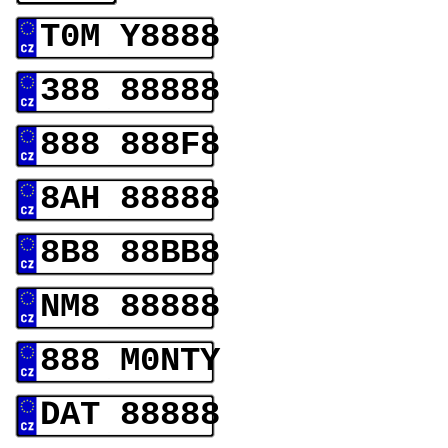
T0M Y8888
388 88888
888 888F8
8AH 88888
8B8 88BB8
NM8 88888
888 M0NTY
DAT 88888