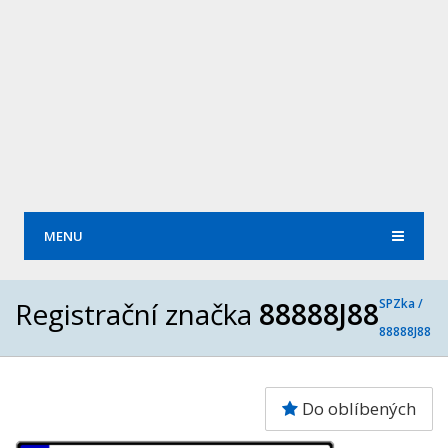
MENU
Registrační značka
88888J88
SPZka /
88888J88
Do oblíbených