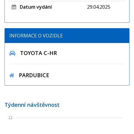
Datum vydání
29.04.2025
INFORMACE O VOZIDLE
TOYOTA C-HR
PARDUBICE
Týdenní návštěvnost
12