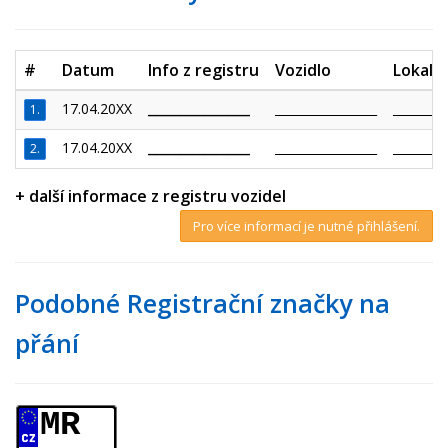
#
Datum
Info z registru
Vozidlo
Lokalit
17.04.20XX
_________________
_________________
_________
1.
17.04.20XX
_________________
_________________
_________
2.
+ další informace z registru vozidel
Pro více informací je nutné přihlášení.
Podobné Registrační značky na
přání
MR