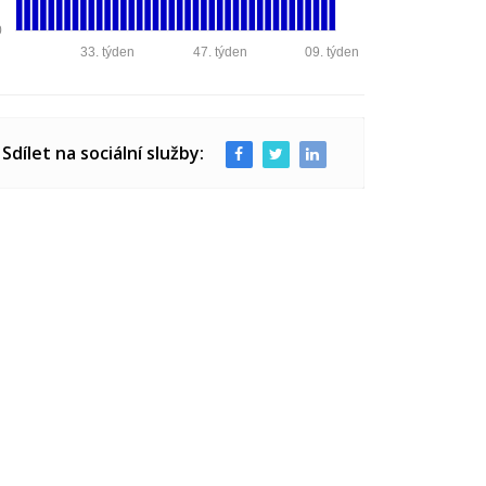
0
33. týden
47. týden
09. týden
Sdílet na sociální služby: