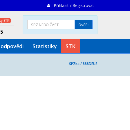
Přihlásit / Registrovat
y STK
Ověřit
85
 odpovědi
Statistiky
STK
SPZka /
888DEUS