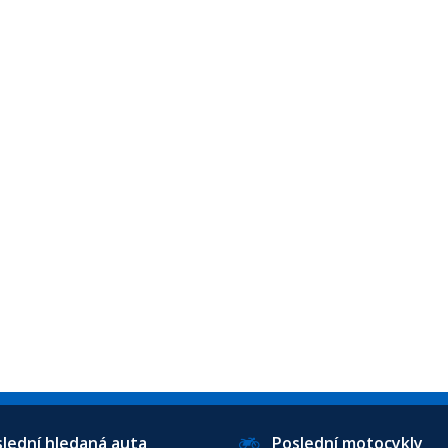
ední hledaná auta
Poslední motocykly