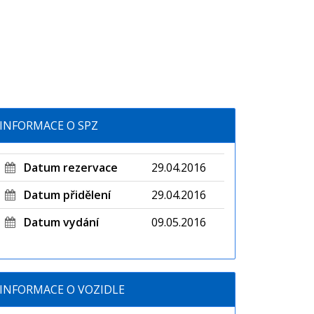
INFORMACE O SPZ
Datum rezervace
29.04.2016
Datum přidělení
29.04.2016
Datum vydání
09.05.2016
INFORMACE O VOZIDLE