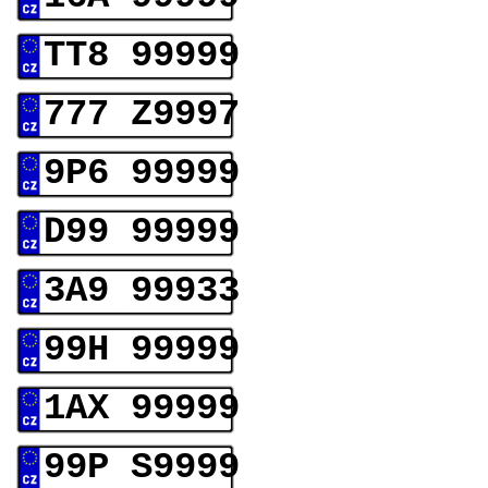
TT8 99999
777 Z9997
9P6 99999
D99 99999
3A9 99933
99H 99999
1AX 99999
99P S9999