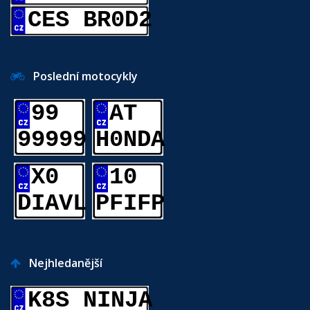
CES BR0D2
Poslední motocykly
99
AT
99999
H0NDA
X0
10
DIAVL
PFIFP
Nejhledanější
K8S NINJA