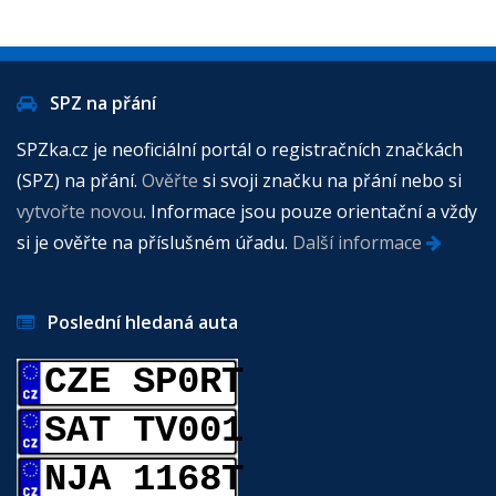
SPZ na přání
SPZka.cz je neoficiální portál o registračních značkách
(SPZ) na přání.
Ověřte
si svoji značku na přání nebo si
vytvořte novou
. Informace jsou pouze orientační a vždy
si je ověřte na příslušném úřadu.
Další informace
Poslední hledaná auta
CZE SP0RT
SAT TV001
NJA 1168T