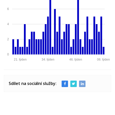
6
4
2
0
21. týden
34. týden
46. týden
06. týden
Sdílet na sociální služby: