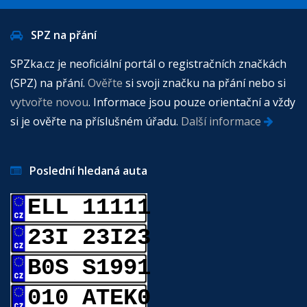
SPZ na přání
SPZka.cz je neoficiální portál o registračních značkách
(SPZ) na přání.
Ověřte
si svoji značku na přání nebo si
vytvořte novou
. Informace jsou pouze orientační a vždy
si je ověřte na příslušném úřadu.
Další informace
Poslední hledaná auta
ELL 11111
23I 23I23
B0S S1991
010 ATEK0