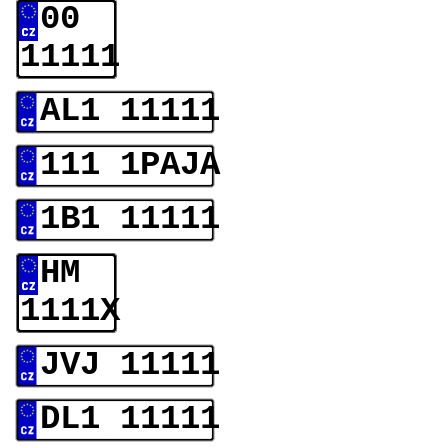
00
11111
AL1 11111
111 1PAJA
1B1 11111
HM
1111X
JVJ 11111
DL1 11111