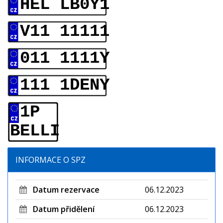
HEL LB0Y1
V11 11111
011 1111Y
111 1DENY
1P
BELLI
INFORMACE O SPZ
Datum rezervace
06.12.2023
Datum přidělení
06.12.2023