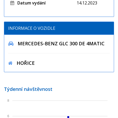
Datum vydání
14.12.2023
INFORMACE O VOZIDLE
MERCEDES-BENZ GLC 300 DE 4MATIC
HOŘICE
Týdenní návštěvnost
8
6