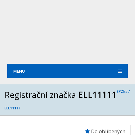
MENU
Registrační značka
ELL11111
SPZka /
ELL11111
Do oblíbených