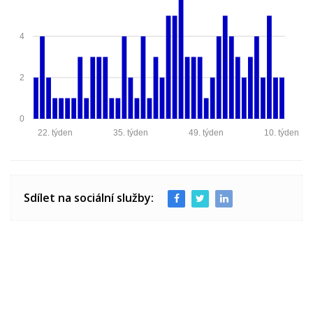
4
2
0
22. týden
35. týden
49. týden
10. týden
Sdílet na sociální služby: