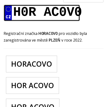
H0R AC0V0
Registrační značka
H0RAC0V0
pro vozidlo byla
zaregistrována ve městě
PLZEŇ
v roce 2022.
HORACOVO
HOR ACOVO
HOR-ACOVO