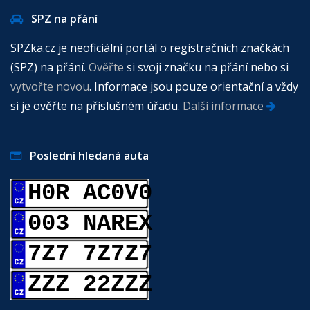
SPZ na přání
SPZka.cz je neoficiální portál o registračních značkách
(SPZ) na přání.
Ověřte
si svoji značku na přání nebo si
vytvořte novou
. Informace jsou pouze orientační a vždy
si je ověřte na příslušném úřadu.
Další informace
Poslední hledaná auta
H0R AC0V0
003 NAREX
7Z7 7Z7Z7
ZZZ 22ZZZ