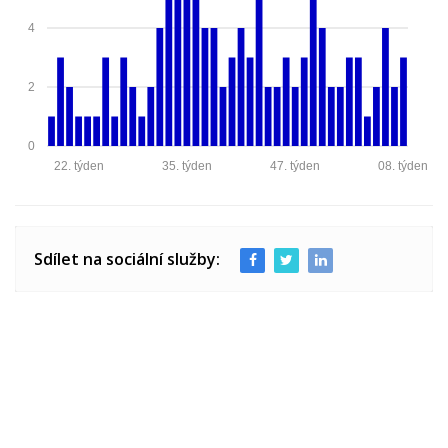
4
2
0
22. týden
35. týden
47. týden
08. týden
Sdílet na sociální služby: