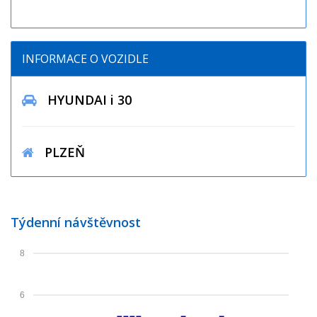
INFORMACE O VOZIDLE
HYUNDAI i 30
PLZEŇ
Týdenní návštěvnost
8
6