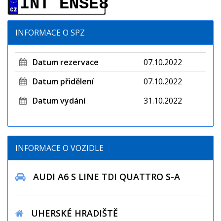
INT ENSE8
INFORMACE O SPZ
Datum rezervace
07.10.2022
Datum přidělení
07.10.2022
Datum vydání
31.10.2022
INFORMACE O VOZIDLE
AUDI A6 S LINE TDI QUATTRO S-A
UHERSKÉ HRADIŠTĚ