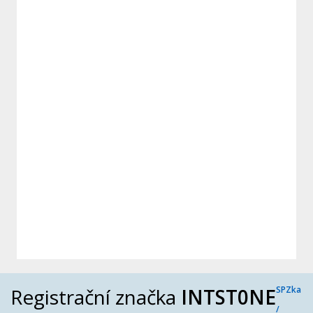
Registrační značka
INTST0NE
SPZka
/