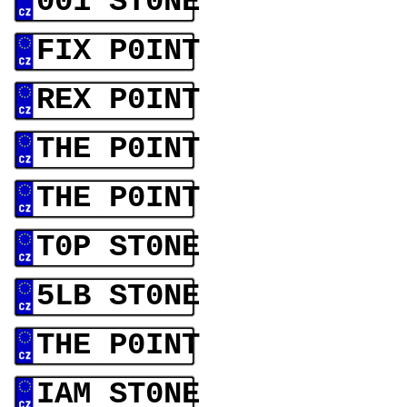
001 ST0NE
FIX P0INT
REX P0INT
THE P0INT
THE P0INT
T0P ST0NE
5LB ST0NE
THE P0INT
IAM ST0NE