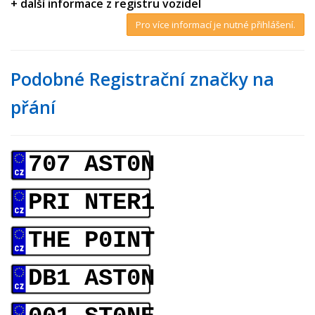
+ další informace z registru vozidel
Pro více informací je nutné přihlášení.
Podobné Registrační značky na
přání
707 AST0N
PRI NTER1
THE P0INT
DB1 AST0N