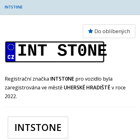
INTST0NE
Do oblíbených
INT ST0NE
Registrační značka
INTST0NE
pro vozidlo byla
zaregistrována ve městě
UHERSKÉ HRADIŠTĚ
v roce
2022.
INTSTONE