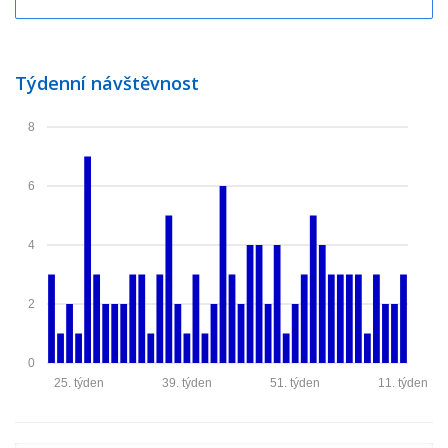
Týdenní návštěvnost
8
6
4
2
0
25. týden
39. týden
51. týden
11. týden