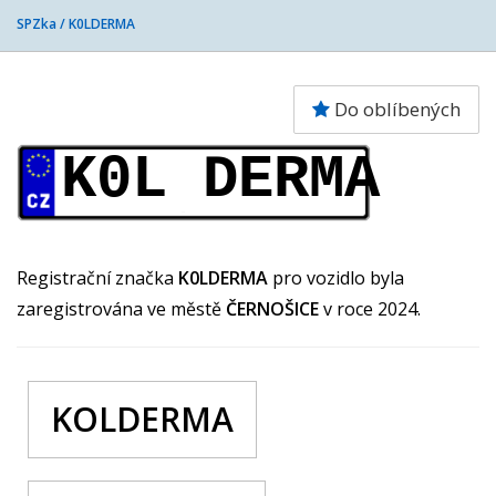
SPZka /
K0LDERMA
Do oblíbených
K0L DERMA
Registrační značka
K0LDERMA
pro vozidlo byla
zaregistrována ve městě
ČERNOŠICE
v roce 2024.
KOLDERMA