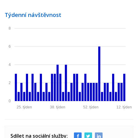
Týdenní návštěvnost
8
6
4
2
0
25. týden
38. týden
52. týden
12. týden
Sdílet na sociální služby: