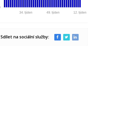
0
34. týden
49. týden
12. týden
Sdílet na sociální služby: