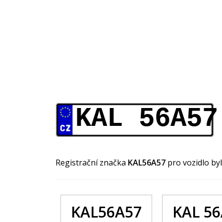
KAL 56A57
Registrační značka
KAL56A57
pro vozidlo by
KAL56A57
KAL 5