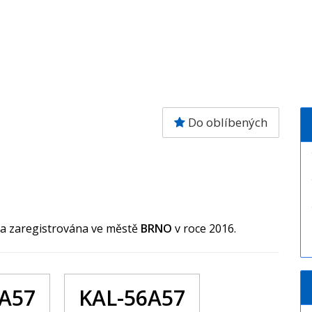
Do oblíbených
la zaregistrována ve městě
BRNO
v roce 2016.
6A57
KAL-56A57