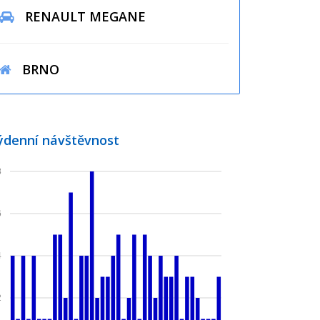
RENAULT MEGANE
BRNO
ýdenní návštěvnost
8
6
4
2