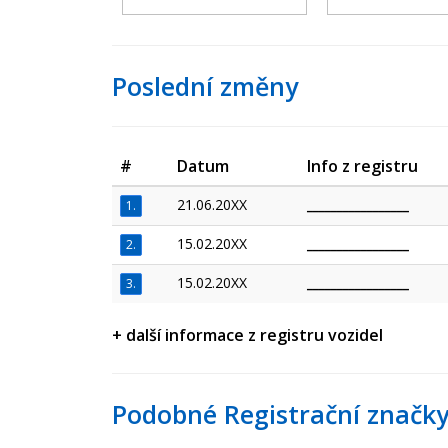
Poslední změny
#
Datum
Info z registru
21.06.20XX
_________________
1.
15.02.20XX
_________________
2.
15.02.20XX
_________________
3.
+ další informace z registru vozidel
Podobné Registrační značky