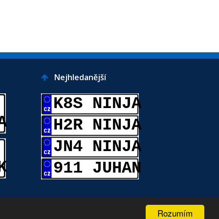
Nejhledanější
K8S NINJA
A
H2R NINJA
JN4 NINJA
K
911 JUHAN
Rozumím
0.136s |
Pravidla serveru
|
Kontakt