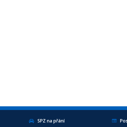
SPZ na přání
Posl