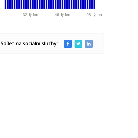
0
32. týden
46. týden
08. týden
Sdílet na sociální služby: