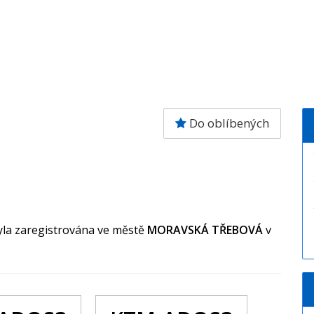
Do oblíbených
yla zaregistrována ve městě
MORAVSKÁ TŘEBOVÁ
v