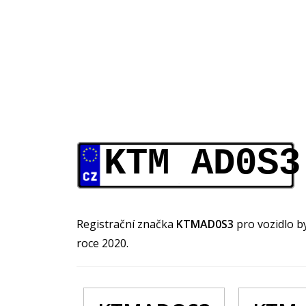
KTM AD0S3
Registrační značka
KTMAD0S3
pro vozidlo b
roce 2020.