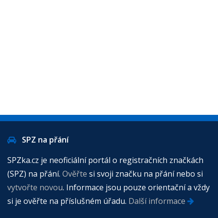
SPZ na přání
SPZka.cz je neoficiální portál o registračních značkách
(SPZ) na přání.
Ověřte
si svoji značku na přání nebo si
vytvořte novou
. Informace jsou pouze orientační a vždy
si je ověřte na příslušném úřadu.
Další informace