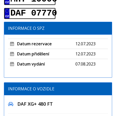
DAF 07770
INFORMACE O SPZ
Datum rezervace
12.07.2023
Datum přidělení
12.07.2023
Datum vydání
07.08.2023
INFORMACE O VOZIDLE
DAF XG+ 480 FT