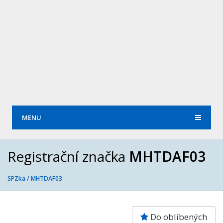
MENU
Registrační značka
MHTDAF03
SPZka /
MHTDAF03
Do oblíbených