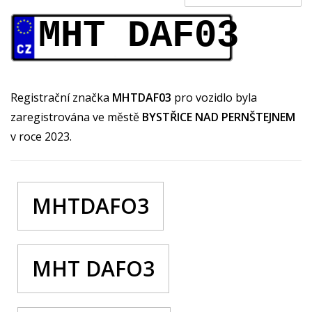
MHT DAF03
Registrační značka
MHTDAF03
pro vozidlo byla
zaregistrována ve městě
BYSTŘICE NAD PERNŠTEJNEM
v roce 2023.
MHTDAFO3
MHT DAFO3