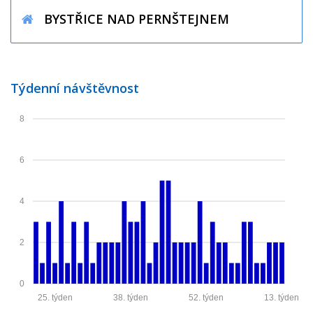
BYSTŘICE NAD PERNŠTEJNEM
Týdenní návštěvnost
8
6
4
2
0
25. týden
38. týden
52. týden
13. týden