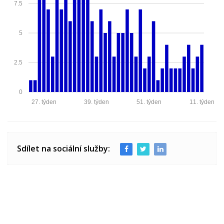
7.5
5
2.5
0
27. týden
39. týden
51. týden
11. týden
Sdílet na sociální služby: