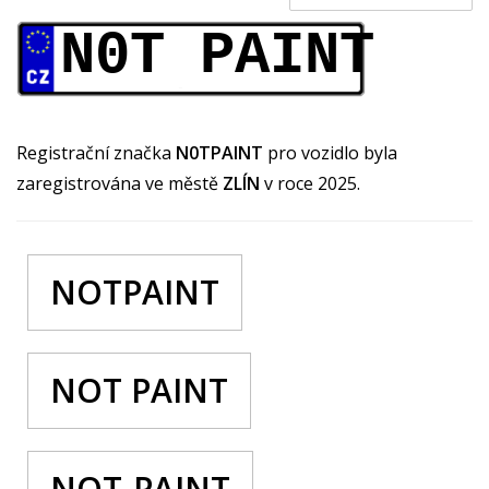
N0T PAINT
Registrační značka
N0TPAINT
pro vozidlo byla
zaregistrována ve městě
ZLÍN
v roce 2025.
NOTPAINT
NOT PAINT
NOT-PAINT