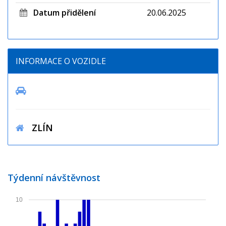
Datum přidělení
20.06.2025
INFORMACE O VOZIDLE
ZLÍN
Týdenní návštěvnost
10