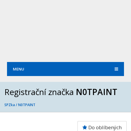
MENU
Registrační značka
N0TPAINT
SPZka /
N0TPAINT
Do oblíbených