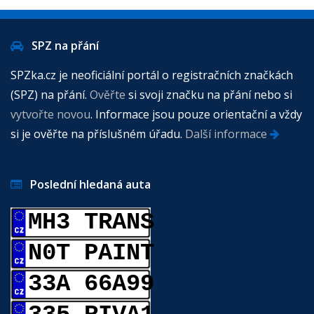
SPZ na přání
SPZka.cz je neoficiální portál o registračních značkách
(SPZ) na přání.
Ověřte
si svoji značku na přání nebo si
vytvořte novou
. Informace jsou pouze orientační a vždy
si je ověřte na příslušném úřadu.
Další informace
Poslední hledaná auta
MH3 TRANS
N0T PAINT
33A 66A99