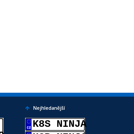
Nejhledanější
K8S NINJA