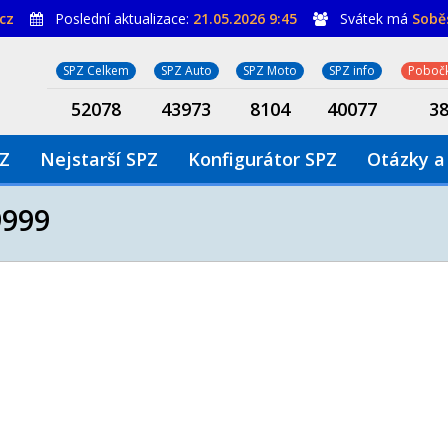
cz
Poslední aktualizace:
21.05.2026 9:45
Svátek má
Sobě
SPZ Celkem
SPZ Auto
SPZ Moto
SPZ info
Pobočk
52078
43973
8104
40077
3
PZ
Nejstarší SPZ
Konfigurátor SPZ
Otázky a
999