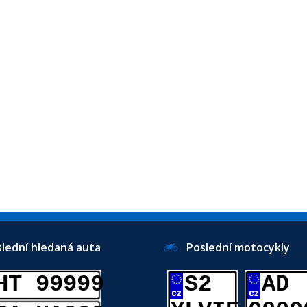
ední hledaná auta
Poslední motocykly
HT 99999
S2
AD