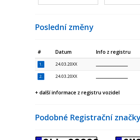
Poslední změny
#
Datum
Info z registru
24.03.20XX
_________________
1.
24.03.20XX
_________________
2.
+ další informace z registru vozidel
Podobné Registrační značky