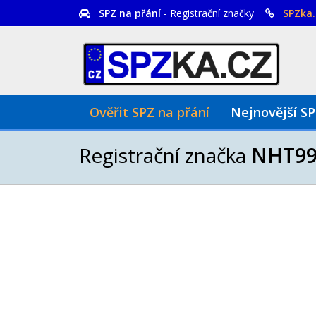
SPZ na přání
- Registrační značky
SPZka.
Ověřit SPZ na přání
Nejnovější S
Registrační značka
NHT99