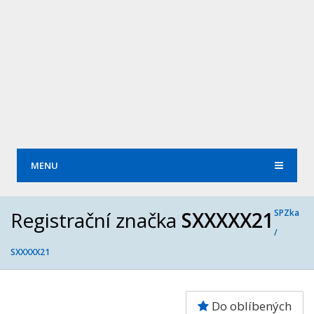
MENU
Registrační značka
SXXXXX21
SPZka
/
SXXXXX21
Do oblíbených