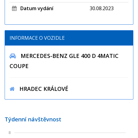
Datum vydání
30.08.2023
INFORMACE O VOZIDLE
MERCEDES-BENZ GLE 400 D 4MATIC
COUPE
HRADEC KRÁLOVÉ
Týdenní návštěvnost
8