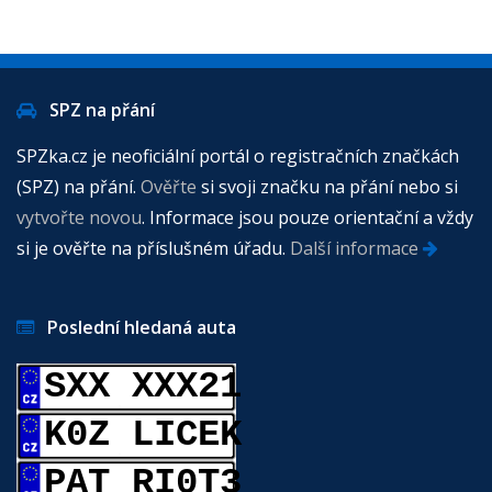
SPZ na přání
SPZka.cz je neoficiální portál o registračních značkách
(SPZ) na přání.
Ověřte
si svoji značku na přání nebo si
vytvořte novou
. Informace jsou pouze orientační a vždy
si je ověřte na příslušném úřadu.
Další informace
Poslední hledaná auta
SXX XXX21
K0Z LICEK
PAT RI0T3