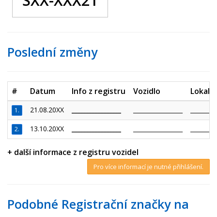
SXX-XXX21
Poslední změny
#
Datum
Info z registru
Vozidlo
Lokalit
21.08.20XX
_________________
_________________
_________
1.
13.10.20XX
_________________
_________________
_________
2.
+ další informace z registru vozidel
Pro více informací je nutné přihlášení.
Podobné Registrační značky na