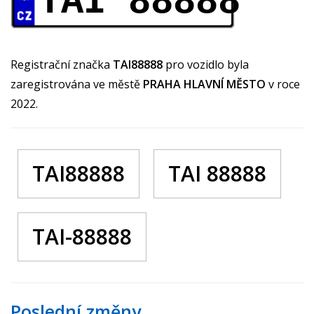
TAI 88888
Registrační značka
TAI88888
pro vozidlo byla
zaregistrována ve městě
PRAHA HLAVNÍ MĚSTO
v roce
2022.
TAI88888
TAI 88888
TAI-88888
Poslední změny