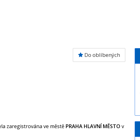
Do oblíbených
yla zaregistrována ve městě
PRAHA HLAVNÍ MĚSTO
v