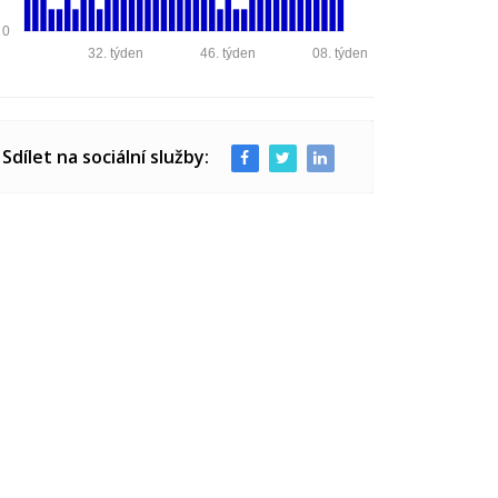
0
32. týden
46. týden
08. týden
Sdílet na sociální služby: