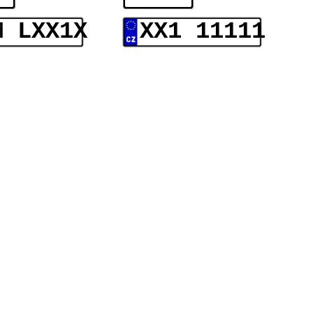
M LXX1X
XX1 11111