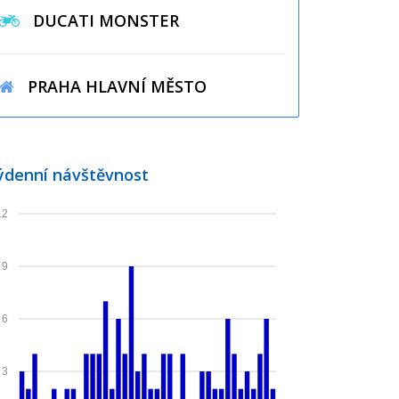
DUCATI MONSTER
PRAHA HLAVNÍ MĚSTO
ýdenní návštěvnost
12
9
6
3