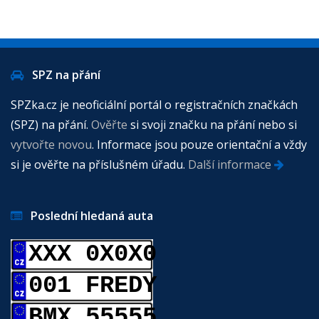
SPZ na přání
SPZka.cz je neoficiální portál o registračních značkách
(SPZ) na přání.
Ověřte
si svoji značku na přání nebo si
vytvořte novou
. Informace jsou pouze orientační a vždy
si je ověřte na příslušném úřadu.
Další informace
Poslední hledaná auta
XXX 0X0X0
001 FREDY
BMX 55555