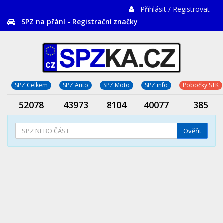
Přihlásit / Registrovat
SPZ na přání - Registrační značky
SPZ Celkem
SPZ Auto
SPZ Moto
SPZ info
Pobočky STK
52078
43973
8104
40077
385
Ověřit