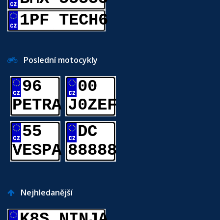
1PF TECH6
Poslední motocykly
96
00
PETRA
J0ZEF
55
DC
VESPA
88888
Nejhledanější
K8S NINJA