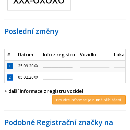
XXX-OXOXO
Poslední změny
#
Datum
Info z registru
Vozidlo
Lokalit
25.09.20XX
_________________
_________________
_________
1.
05.02.20XX
_________________
_________________
_________
2.
+ další informace z registru vozidel
Pro více informací je nutné přihlášení.
Podobné Registrační značky na