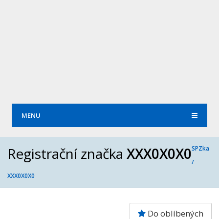
MENU
Registrační značka
XXX0X0X0
SPZka
/
XXX0X0X0
Do oblíbených