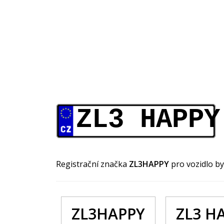
ZL3 HAPPY
Registrační značka
ZL3HAPPY
pro vozidlo b
ZL3HAPPY
ZL3 H