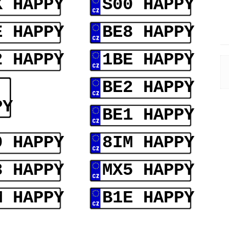
X HAPPY
S00 HAPPY
E HAPPY
BE8 HAPPY
2 HAPPY
1BE HAPPY
BE2 HAPPY
PY
BE1 HAPPY
0 HAPPY
8IM HAPPY
8 HAPPY
MX5 HAPPY
M HAPPY
B1E HAPPY