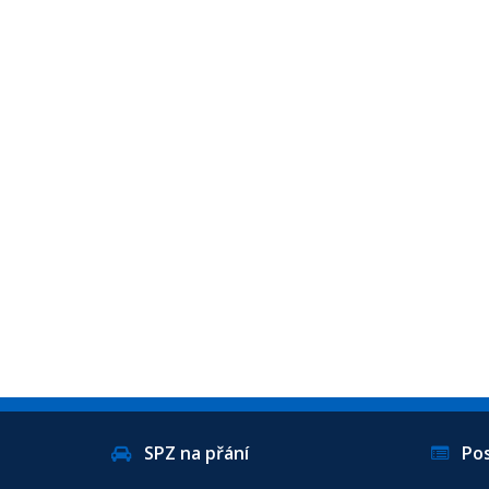
SPZ na přání
Posl