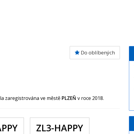
Do oblíbených
yla zaregistrována ve městě
PLZEŇ
v roce 2018.
APPY
ZL3-HAPPY