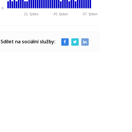
0
31. týden
45. týden
07. týden
Sdílet na sociální služby: