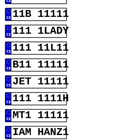
11B 11111
111 1LADY
111 11L11
B11 11111
JET 11111
111 1111H
MT1 11111
IAM HANZ1