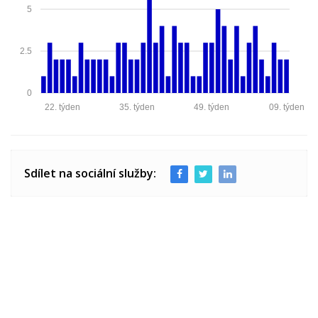
5
2.5
0
22. týden
35. týden
49. týden
09. týden
Sdílet na sociální služby: