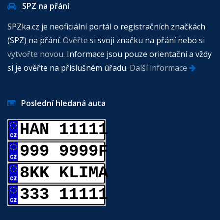
SPZ na přání
SPZka.cz je neoficiální portál o registračních značkách
(SPZ) na přání.
Ověřte
si svoji značku na přání nebo si
vytvořte novou
. Informace jsou pouze orientační a vždy
si je ověřte na příslušném úřadu.
Další informace
Poslední hledaná auta
HAN 11111
999 9999F
8KK KLIMA
333 11111