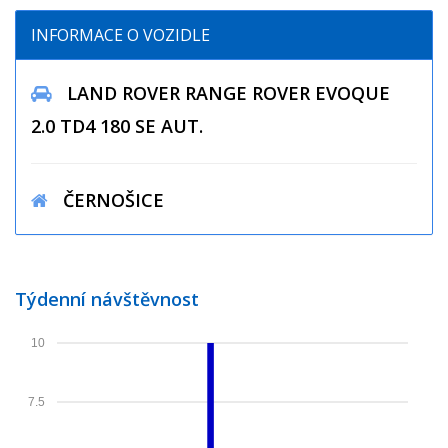
INFORMACE O VOZIDLE
LAND ROVER RANGE ROVER EVOQUE
2.0 TD4 180 SE AUT.
ČERNOŠICE
Týdenní návštěvnost
10
7.5