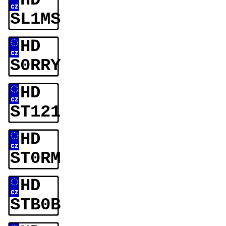
HD
SL1MS
HD
S0RRY
HD
ST121
HD
ST0RM
HD
STB0B