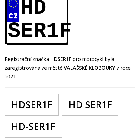
HD
SER1F
Registrační značka
HDSER1F
pro motocykl byla
zaregistrována ve městě
VALAŠSKÉ KLOBOUKY
v roce
2021.
HDSER1F
HD SER1F
HD-SER1F