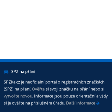
SPZ na přání
SPZka.cz je neoficiální portál o registračních značkách
(SPZ) na přání.
Ověřte
si svoji značku na přání nebo si
vytvořte novou
. Informace jsou pouze orientační a vždy
si je ověřte na příslušném úřadu.
Další informace