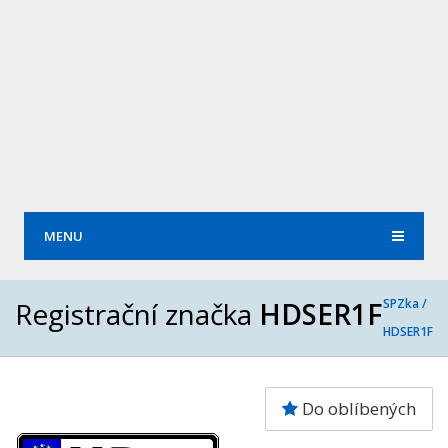
MENU
Registrační značka
HDSER1F
SPZka /
HDSER1F
Do oblíbených