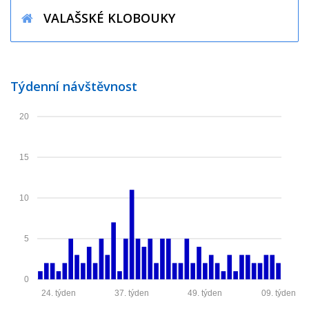
VALAŠSKÉ KLOBOUKY
Týdenní návštěvnost
20
15
10
5
0
24. týden
37. týden
49. týden
09. týden