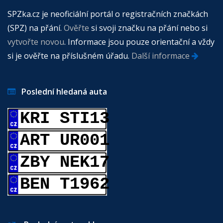
SPZka.cz je neoficiální portál o registračních značkách
(SPZ) na přání.
Ověřte
si svoji značku na přání nebo si
vytvořte novou
. Informace jsou pouze orientační a vždy
si je ověřte na příslušném úřadu.
Další informace
Poslední hledaná auta
KRI STI13
ART UR001
ZBY NEK17
BEN T1962