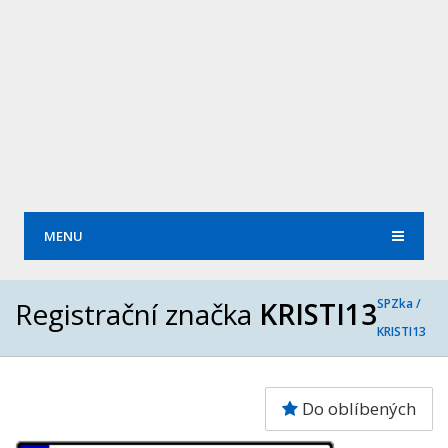
MENU
Registrační značka
KRISTI13
SPZka /
KRISTI13
Do oblíbených