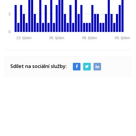
2
0
23. týden
36. týden
49. týden
09. týden
Sdílet na sociální služby: