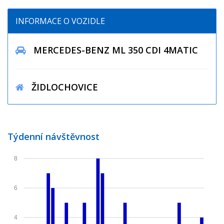
INFORMACE O VOZIDLE
MERCEDES-BENZ ML 350 CDI 4MATIC
ŽIDLOCHOVICE
Týdenní návštěvnost
8
6
4