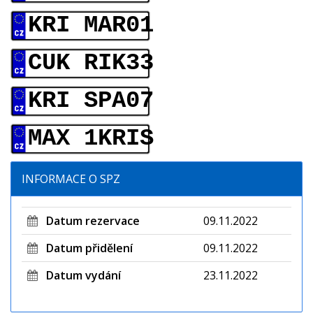
KRI MAR01
CUK RIK33
KRI SPA07
MAX 1KRIS
INFORMACE O SPZ
Datum rezervace
09.11.2022
Datum přidělení
09.11.2022
Datum vydání
23.11.2022