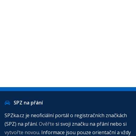
SPZ na přání
SPZka.cz je neoficiální portál o registračních značkách
(SPZ) na přání.
Ověřte
si svoji značku na přání nebo si
vytvořte novou
. Informace jsou pouze orientační a vždy