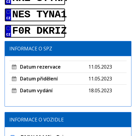
NES TYNA1
F0R DKRIZ
INFORMACE O SPZ
Datum rezervace
11.05.2023
Datum přidělení
11.05.2023
Datum vydání
18.05.2023
INFORMACE O VOZIDLE